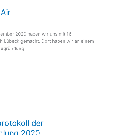
Air
tember 2020 haben wir uns mit 16
ch Lübeck gemacht. Dort haben wir an einem
Neugründung
rotokoll der
mlung 2020