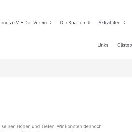
ends e.V. – Der Verein
Die Sparten
Aktivitäten
Links
Gäste
all seinen Höhen und Tiefen. Wir konnten dennoch