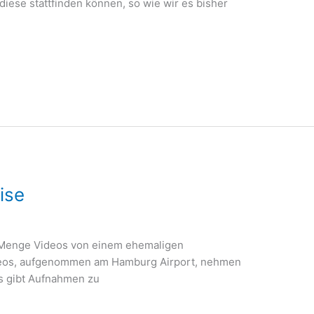
diese stattfinden können, so wie wir es bisher
ise
e Menge Videos von einem ehemaligen
ideos, aufgenommen am Hamburg Airport, nehmen
Es gibt Aufnahmen zu