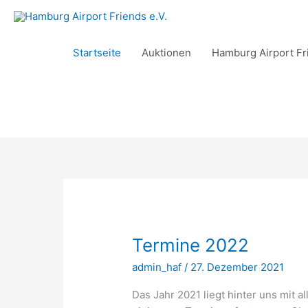
Zum
Inhalt
springen
Startseite
Auktionen
Hamburg Airport Fri
Termine 2022
admin_haf
/
27. Dezember 2021
Das Jahr 2021 liegt hinter uns mit 