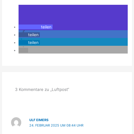
teilen
teilen
teilen
3 Kommentare zu „Luftpost“
ULF EIMERS
24. FEBRUAR 2025 UM 08:44 UHR