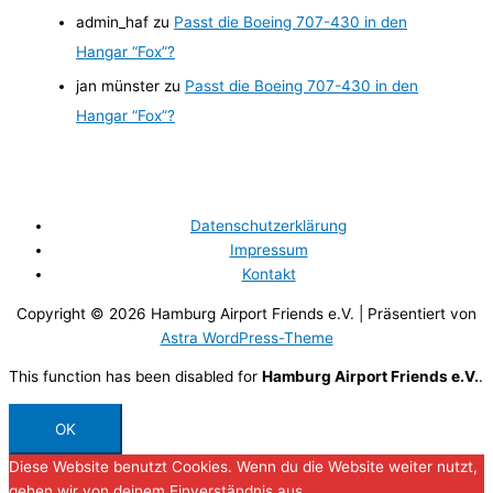
:
admin_haf
zu
Passt die Boeing 707-430 in den
Hangar “Fox”?
jan münster
zu
Passt die Boeing 707-430 in den
Hangar “Fox”?
Datenschutzerklärung
Impressum
Kontakt
Copyright © 2026
Hamburg Airport Friends e.V.
| Präsentiert von
Astra WordPress-Theme
This function has been disabled for
Hamburg Airport Friends e.V.
.
OK
Diese Website benutzt Cookies. Wenn du die Website weiter nutzt,
gehen wir von deinem Einverständnis aus.