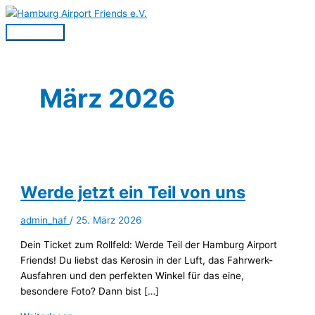
Zum
Inhalt
Hauptmenü
springen
März 2026
Werde jetzt ein Teil von uns
admin_haf
/
25. März 2026
Dein Ticket zum Rollfeld: Werde Teil der Hamburg Airport
Friends! Du liebst das Kerosin in der Luft, das Fahrwerk-
Ausfahren und den perfekten Winkel für das eine,
besondere Foto? Dann bist […]