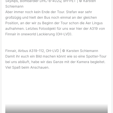
SkyAlps, Bombardier DHC-8-402Q, 9H-PET | © Karsten
Schiemann
Aber immer noch kein Ende der Tour. Stefan war sehr
großzügig und hielt den Bus noch einmal an der gleichen
Position, an der wir zu Beginn der Tour schon die Aer Lingus
aufnahmen. Letztes Fotoobjekt für uns war hier der A319 von
Finnair in oneworld Lackierung (OH-LVD).
Finnair, Airbus A319-112, OH-LVD | © Karsten Schiemann
Damit ihr euch ein Bild machen könnt wie so eine Spotter-Tour
bei uns abläuft, habe wir das Ganze mit der Kamera begleitet.
Viel Spaß beim Anschauen.