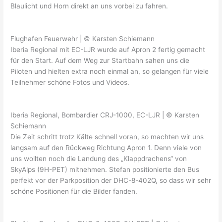
Blaulicht und Horn direkt an uns vorbei zu fahren.
Flughafen Feuerwehr | © Karsten Schiemann
Iberia Regional mit EC-LJR wurde auf Apron 2 fertig gemacht
für den Start. Auf dem Weg zur Startbahn sahen uns die
Piloten und hielten extra noch einmal an, so gelangen für viele
Teilnehmer schöne Fotos und Videos.
Iberia Regional, Bombardier CRJ-1000, EC-LJR | © Karsten
Schiemann
Die Zeit schritt trotz Kälte schnell voran, so machten wir uns
langsam auf den Rückweg Richtung Apron 1. Denn viele von
uns wollten noch die Landung des „Klappdrachens“ von
SkyAlps (9H-PET) mitnehmen. Stefan positionierte den Bus
perfekt vor der Parkposition der DHC-8-402Q, so dass wir sehr
schöne Positionen für die Bilder fanden.