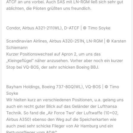
ATCF an uns vorbei. Auch SAS mit LN-RGM ließ sich sehr gut
ablichten, die Piloten grüßten uns freundlich.
Condor, Airbus A321-211(WL), D-ATCF | © Timo Soyke
Scandinavian Airlines, Airbus A320-251N, LN-RGM | © Karsten
Schiemann
Kurzer Positionswechsel auf Apron 2, um uns das
„Kleingeflügel“ näher anzusehen. Vorher aber noch ein kurzer
Stop bei VQ-BOS, der sehr schicken Boeing BBJ.
Bayham Holdings, Boeing 737-8GQ(WL), VQ-BOS | © Timo
Soyke
Wir hielten kurz an verschiedenen Positionen, u.a. gelang uns
auch ein recht guter Blick auf das Geländer der Lufthansa
Technik. So fand die „Air Force Two“ der Luftwaffe (10+02,
Airbus A350) ebenso den Weg auf die Speicherkarten wie
auch zwei sehr schicke Flieger von Air Hamburg und ein
Rettungsflieger vom ADAC.