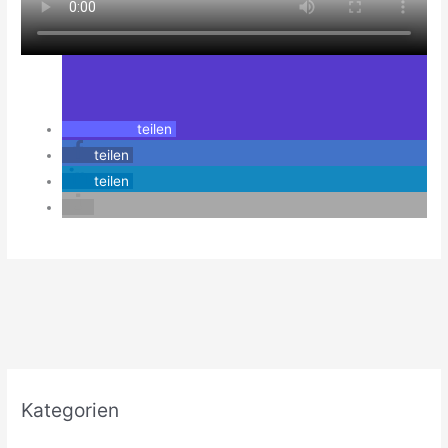
teilen
teilen
teilen
Kategorien