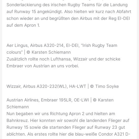
Sonderlackierung des irischen Rugby Teams für die Landung
auf Runway 15 angekündigt. Also hielten wir kurz nach Abfahrt
schon wieder an und begrüßten den Airbus mit der Reg EI-DEI
auf dem Apron 1.
Aer Lingus, Airbus A320-214, EI-DEI, “Irish Rugby Team
colours” | © Karsten Schiemann
Zusätzlich rollte noch Lufthansa, Wizzair und der schicke
Embraer von Austrian an uns vorbei.
Wizzair, Airbus A320-232(WL), HA-LWT | © Timo Soyke
Austrian Airlines, Embraer 195LR, OE-LWI | © Karsten
Schiemann
Nun begaben wir uns Richtung Apron 2 und hielten am
Bahnkreuz. Hier konnten wir sowohl die landenden Flieger auf
Runway 15 sowie die startenden Flieger auf Runway 23 gut
ablichten. Als erstes rollte hier die blau-weiße Condor A321 D-