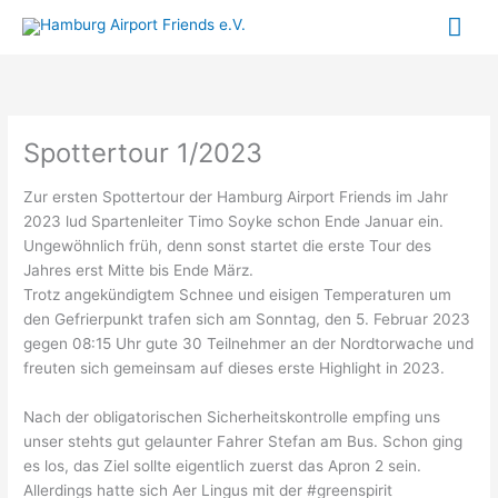
Zum
Hau
Inhalt
springen
Spottertour 1/2023
Zur ersten Spottertour der Hamburg Airport Friends im Jahr
2023 lud Spartenleiter Timo Soyke schon Ende Januar ein.
Ungewöhnlich früh, denn sonst startet die erste Tour des
Jahres erst Mitte bis Ende März.
Trotz angekündigtem Schnee und eisigen Temperaturen um
den Gefrierpunkt trafen sich am Sonntag, den 5. Februar 2023
gegen 08:15 Uhr gute 30 Teilnehmer an der Nordtorwache und
freuten sich gemeinsam auf dieses erste Highlight in 2023.
Nach der obligatorischen Sicherheitskontrolle empfing uns
unser stehts gut gelaunter Fahrer Stefan am Bus. Schon ging
es los, das Ziel sollte eigentlich zuerst das Apron 2 sein.
Allerdings hatte sich Aer Lingus mit der #greenspirit