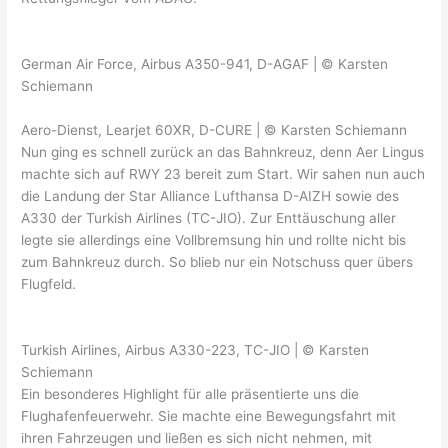
German Air Force, Airbus A350-941, D-AGAF | © Karsten
Schiemann
Aero-Dienst, Learjet 60XR, D-CURE | © Karsten Schiemann
Nun ging es schnell zurück an das Bahnkreuz, denn Aer Lingus
machte sich auf RWY 23 bereit zum Start. Wir sahen nun auch
die Landung der Star Alliance Lufthansa D-AIZH sowie des
A330 der Turkish Airlines (TC-JIO). Zur Enttäuschung aller
legte sie allerdings eine Vollbremsung hin und rollte nicht bis
zum Bahnkreuz durch. So blieb nur ein Notschuss quer übers
Flugfeld.
Turkish Airlines, Airbus A330-223, TC-JIO | © Karsten
Schiemann
Ein besonderes Highlight für alle präsentierte uns die
Flughafenfeuerwehr. Sie machte eine Bewegungsfahrt mit
ihren Fahrzeugen und ließen es sich nicht nehmen, mit