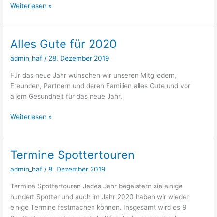
Neues
Weiterlesen »
Gewand
Alles Gute für 2020
admin_haf
/
28. Dezember 2019
Für das neue Jahr wünschen wir unseren Mitgliedern,
Freunden, Partnern und deren Familien alles Gute und vor
allem Gesundheit für das neue Jahr.
Alles
Weiterlesen »
Gute
für
2020
Termine Spottertouren
admin_haf
/
8. Dezember 2019
Termine Spottertouren Jedes Jahr begeistern sie einige
hundert Spotter und auch im Jahr 2020 haben wir wieder
einige Termine festmachen können. Insgesamt wird es 9