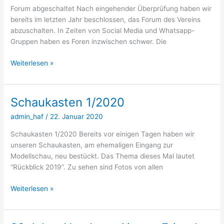
Forum abgeschaltet Nach eingehender Überprüfung haben wir
bereits im letzten Jahr beschlossen, das Forum des Vereins
abzuschalten. In Zeiten von Social Media und Whatsapp-
Gruppen haben es Foren inzwischen schwer. Die
Forum
Weiterlesen »
abgeschaltet
Schaukasten 1/2020
admin_haf
/
22. Januar 2020
Schaukasten 1/2020 Bereits vor einigen Tagen haben wir
unseren Schaukasten, am ehemaligen Eingang zur
Modellschau, neu bestückt. Das Thema dieses Mal lautet
“Rückblick 2019”. Zu sehen sind Fotos von allen
Schaukasten
Weiterlesen »
1/2020