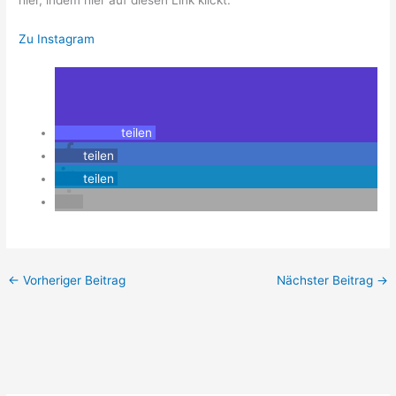
Zu Instagram
teilen
teilen
teilen
←
Vorheriger Beitrag
Nächster Beitrag
→