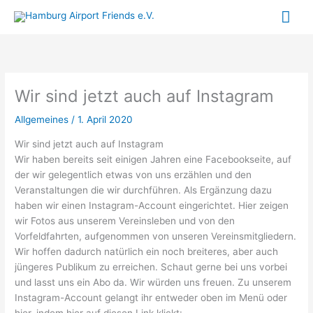
Zum
Hau
Inhalt
springen
Wir sind jetzt auch auf Instagram
Allgemeines
/
1. April 2020
Wir sind jetzt auch auf Instagram
Wir haben bereits seit einigen Jahren eine Facebookseite, auf
der wir gelegentlich etwas von uns erzählen und den
Veranstaltungen die wir durchführen. Als Ergänzung dazu
haben wir einen Instagram-Account eingerichtet. Hier zeigen
wir Fotos aus unserem Vereinsleben und von den
Vorfeldfahrten, aufgenommen von unseren Vereinsmitgliedern.
Wir hoffen dadurch natürlich ein noch breiteres, aber auch
jüngeres Publikum zu erreichen. Schaut gerne bei uns vorbei
und lasst uns ein Abo da. Wir würden uns freuen. Zu unserem
Instagram-Account gelangt ihr entweder oben im Menü oder
hier, indem hier auf diesen Link klickt: