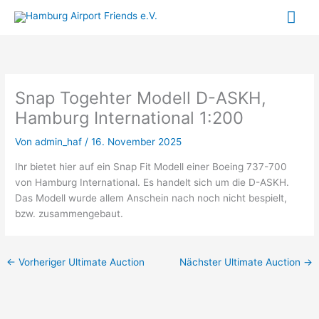
Zum
Hau
Inhalt
springen
Snap Togehter Modell D-ASKH,
Hamburg International 1:200
Von
admin_haf
/
16. November 2025
Ihr bietet hier auf ein Snap Fit Modell einer Boeing 737-700
von Hamburg International. Es handelt sich um die D-ASKH.
Das Modell wurde allem Anschein nach noch nicht bespielt,
bzw. zusammengebaut.
←
Vorheriger Ultimate Auction
Nächster Ultimate Auction
→