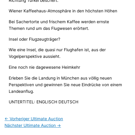
Richtung Türkei beschert.
Wiener Kaffeehaus-Atmosphäre in den höchsten Höhen
Bei Sachertorte und frischem Kaffee werden ernste
Themen rund um das Flugwesen erörtert.
Insel oder Flugzeugträger?
Wie eine Insel, die quasi nur Flughafen ist, aus der
Vogelperspektive aussieht.
Eine noch nie dagewesene Heimkehr
Erleben Sie die Landung in München aus völlig neuen
Perspektiven und gewinnen Sie neue Eindrücke von einem
Landeanflug.
UNTERTITEL
: ENGLISCH DEUTSCH
←
Vorheriger Ultimate Auction
Nächster Ultimate Auction
→