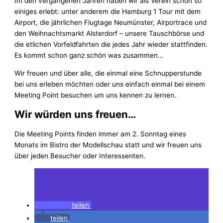
Im den vergangenen Jahren haben wir als Verein schon so
einiges erlebt: unter anderem die Hamburg 1 Tour mit dem
Airport, die jährlichen Flugtage Neumünster, Airportrace und
den Weihnachtsmarkt Alsterdorf – unsere Tauschbörse und
die etlichen Vorfeldfahrten die jedes Jahr wieder stattfinden.
Es kommt schon ganz schön was zusammen…
Wir freuen und über alle, die einmal eine Schnupperstunde
bei uns erleben möchten oder uns einfach einmal bei einem
Meeting Point besuchen um uns kennen zu lernen.
Wir würden uns freuen…
Die Meeting Points finden immer am 2. Sonntag eines
Monats im Bistro der Modellschau statt und wir freuen uns
über jeden Besucher oder Interessenten.
teilen
teilen