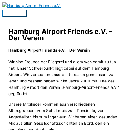
Zum
Inhalt
Hauptmenü
springen
Hamburg Airport Friends e.V. –
Der Verein
Hamburg Airport Friends e.V. – Der Verein
Wir sind Freunde der Fliegerei und allem was damit zu tun
hat. Unser Schwerpunkt liegt dabei auf dem Hamburg
Airport. Wir versuchen unsere Interessen gemeinsam zu
leben und deshalb haben wir im Jahre 2000 mit Hilfe des
Hamburg Airport den Verein „Hamburg-Airport-Friends e.V.“
gegründet.
Unsere Mitglieder kommen aus verschiedenen
Altersgruppen, vom Schüler bis zum Pensionär, vom
Angestellten bis zum Ingenieur. Wir haben einen gesunden
Mix aus allen Gesellschaftsschichten an Bord, den ein
gemeinsames Hobby eint.