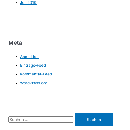
Juli 2019
Meta
Anmelden
Eintrags-Feed
Kommentar-Feed
WordPress.org
S
u